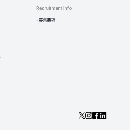
Recruitment Info
募集要項
イ